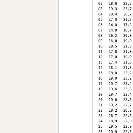
 02   18,6   22,2
 03   19,3   23,7
 04   18,4   20,2
 05   17,0   21,7
 06   14,0   17,3
 07   14,8   18,7
 08   16,2   20,8
 09   16,8   19,9
 10   18,5   21,8
 11   17,8   21,0
 12   17,0   19,9
 13   17,4   21,6
 14   18,1   21,8
 15   18,8   23,2
 16   19,9   23,2
 17   19,7   23,2
 18   19,6   23,3
 19   19,7   22,4
 20   19,6   23,8
 21   19,2   22,7
 22   18,2   20,2
 23   18,7   22,5
 24   18,9   22,0
 25   19,5   22,9
 26   19,9   22,6