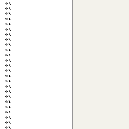
  N/A

  N/A

  N/A

  N/A

  N/A

  N/A

  N/A

  N/A

  N/A

  N/A

  N/A

  N/A

  N/A

  N/A

  N/A

  N/A

  N/A

  N/A

  N/A

  N/A

  N/A

  N/A

  N/A

  N/A

  N/A
